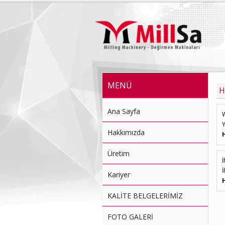
MENÜ
H
Ana Sayfa
Y
Hakkımızda
Üretim
İ
İ
Kariyer
KALİTE BELGELERİMİZ
FOTO GALERİ