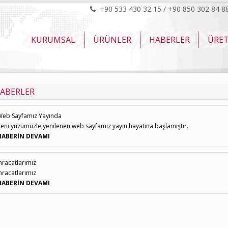
+90 533 430 32 15 / +90 850 302 84 8
KURUMSAL
ÜRÜNLER
HABERLER
ÜRE
ABERLER
Web Sayfamız Yayında
eni yüzümüzle yenilenen web sayfamız yayın hayatına başlamıştır.
HABERİN DEVAMI
hracatlarımız
hracatlarımız
HABERİN DEVAMI