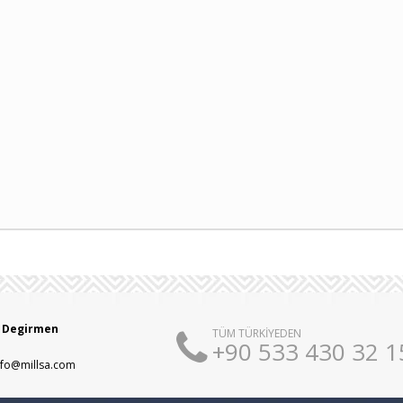
ll Degirmen
TÜM TÜRKİYEDEN
+90 533 430 32 1
info@millsa.com