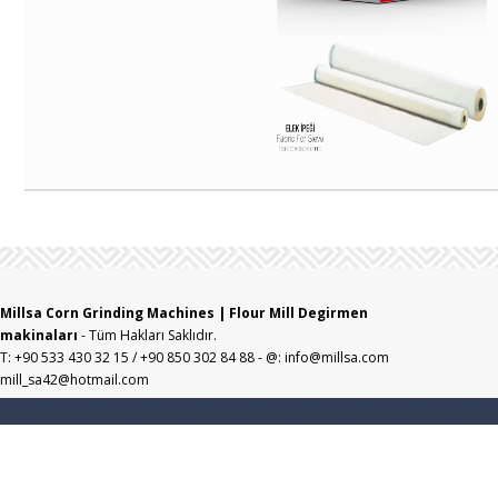
Millsa Corn Grinding Machines | Flour Mill Degirmen
makinaları
- Tüm Hakları Saklıdır.
T: +90 533 430 32 15 / +90 850 302 84 88 - @: info@millsa.com
mill_sa42@hotmail.com