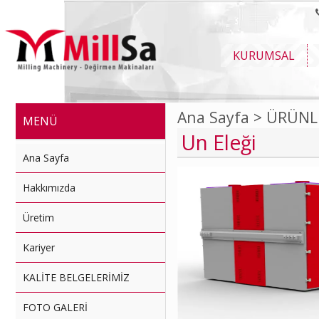
KURUMSAL
Ana Sayfa >
ÜRÜNL
MENÜ
Un Eleği
Ana Sayfa
Hakkımızda
Üretim
Kariyer
KALİTE BELGELERİMİZ
FOTO GALERİ