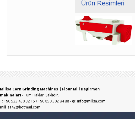
Ürün Resimleri
Millsa Corn Grinding Machines | Flour Mill Degirmen
makinaları
- Tüm Hakları Saklıdır.
T: +90 533 430 32 15 / +90 850 302 84 88 - @: info@millsa.com
mill_sa42@hotmail.com