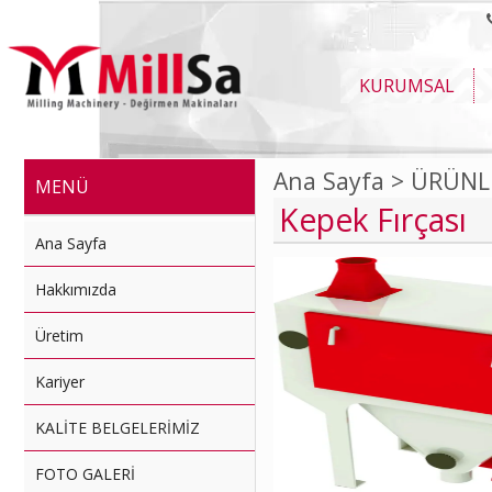
KURUMSAL
Ana Sayfa >
ÜRÜNL
MENÜ
Kepek Fırçası
Ana Sayfa
Hakkımızda
Üretim
Kariyer
KALİTE BELGELERİMİZ
FOTO GALERİ