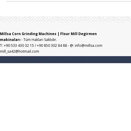
Millsa Corn Grinding Machines | Flour Mill Degirmen
makinaları
- Tüm Hakları Saklıdır.
T: +90 533 430 32 15 / +90 850 302 84 88 - @: info@millsa.com
mill_sa42@hotmail.com