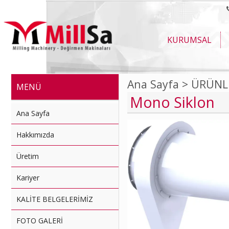
KURUMSAL
Ana Sayfa >
ÜRÜNL
MENÜ
Mono Siklon
Ana Sayfa
Hakkımızda
Üretim
Kariyer
KALİTE BELGELERİMİZ
FOTO GALERİ