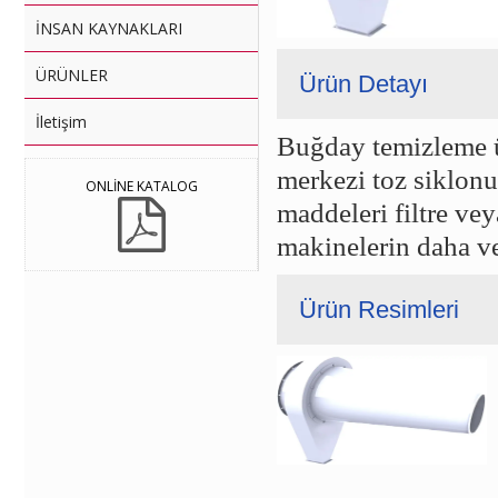
İNSAN KAYNAKLARI
ÜRÜNLER
Ürün Detayı
İletişim
Buğday temizleme ün
merkezi toz siklonu
ONLİNE KATALOG
maddeleri filtre ve
makinelerin daha ve
Ürün Resimleri