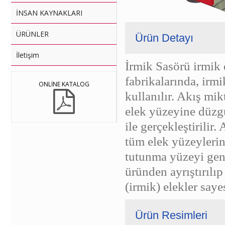
İNSAN KAYNAKLARI
ÜRÜNLER
Ürün Detayı
İletişim
İrmik Sasörü irmik 
fabrikalarında, irmi
ONLİNE KATALOG
kullanılır. Akış mik
elek yüzeyine düzgü
ile gerçekleştirilir
tüm elek yüzeylerin
tutunma yüzeyi geni
üründen ayrıştırılıp
(irmik) elekler sayes
Ürün Resimleri