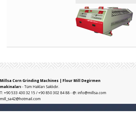
Millsa Corn Grinding Machines | Flour Mill Degirmen
makinaları
- Tüm Hakları Saklıdır.
T: +90 533 430 32 15 / +90 850 302 84 88 - @: info@millsa.com
mill_sa42@hotmail.com