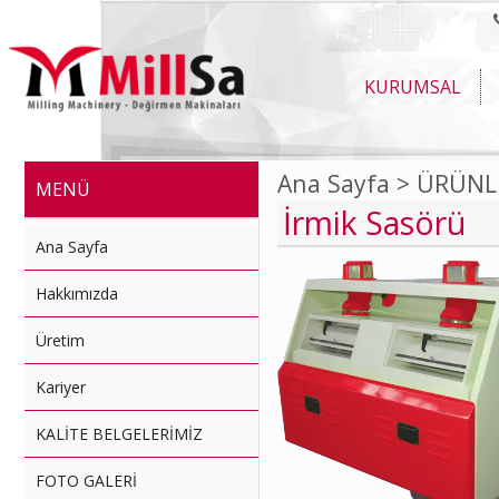
KURUMSAL
Ana Sayfa >
ÜRÜNL
MENÜ
İrmik Sasörü
Ana Sayfa
Hakkımızda
Üretim
Kariyer
KALİTE BELGELERİMİZ
FOTO GALERİ