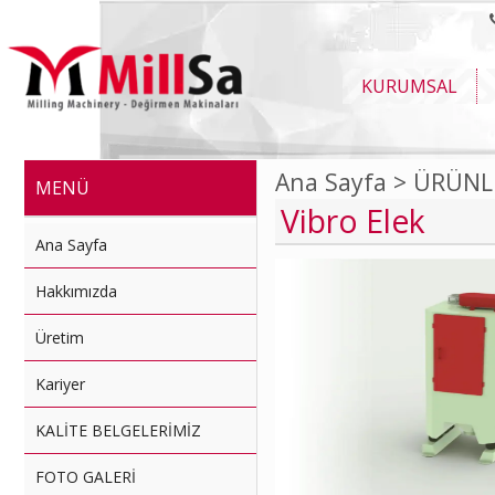
KURUMSAL
Ana Sayfa >
ÜRÜNL
MENÜ
Vibro Elek
Ana Sayfa
Hakkımızda
Üretim
Kariyer
KALİTE BELGELERİMİZ
FOTO GALERİ