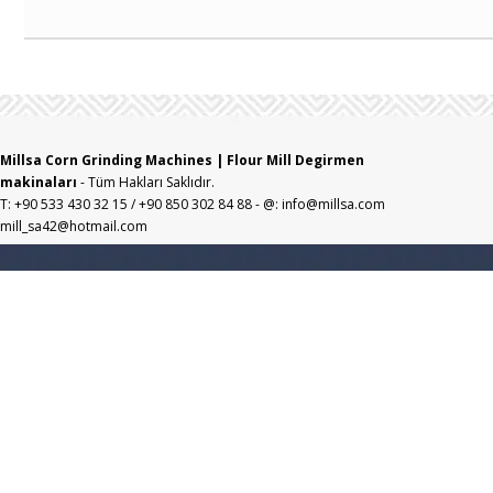
Millsa Corn Grinding Machines | Flour Mill Degirmen
makinaları
- Tüm Hakları Saklıdır.
T: +90 533 430 32 15 / +90 850 302 84 88 - @: info@millsa.com
mill_sa42@hotmail.com