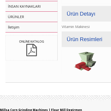
İNSAN KAYNAKLARI
Ürün Detayı
ÜRÜNLER
Vitamin Makinesi
İletişim
Ürün Resimleri
ONLİNE KATALOG
Millsa Corn Grinding Machines | Flour Mill Degirmen