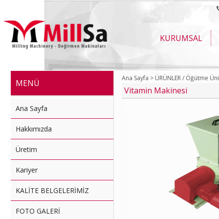
KURUMSAL
Ana Sayfa >
ÜRÜNLER /
Öğütme Ünit
MENÜ
Vitamin Makinesi
Ana Sayfa
Hakkımızda
Üretim
Kariyer
KALİTE BELGELERİMİZ
FOTO GALERİ