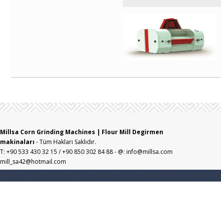
Millsa Corn Grinding Machines | Flour Mill Degirmen
makinaları
- Tüm Hakları Saklıdır.
T: +90 533 430 32 15 / +90 850 302 84 88 - @: info@millsa.com
mill_sa42@hotmail.com