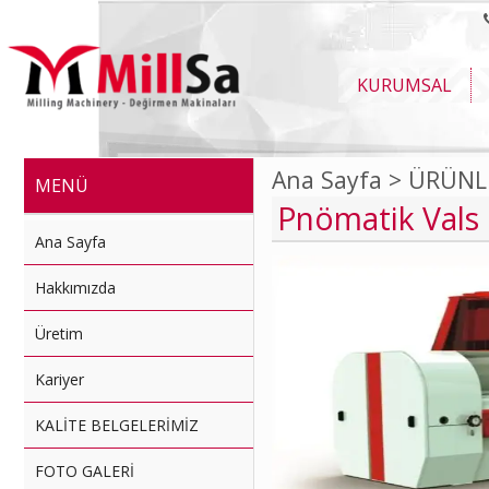
KURUMSAL
Ana Sayfa >
ÜRÜNL
MENÜ
Pnömatik Vals
Ana Sayfa
Hakkımızda
Üretim
Kariyer
KALİTE BELGELERİMİZ
FOTO GALERİ